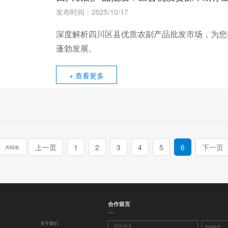
发布时间：2025/10/17
深度解析四川区县优质农副产品批发市场，为您
蓬勃发展。
+ 查看更多
上一页
1
2
3
4
5
6
下一页
共62条
合作留言
关于我们